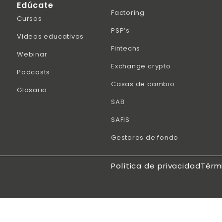
Edúcate
Factoring
Cursos
PSP’s
Videos educativos
Fintechs
Webinar
Exchange crypto
Podcasts
Casas de cambio
Glosario
SAB
SAFIS
Gestoras de fondo
Política de privacidad
Térm