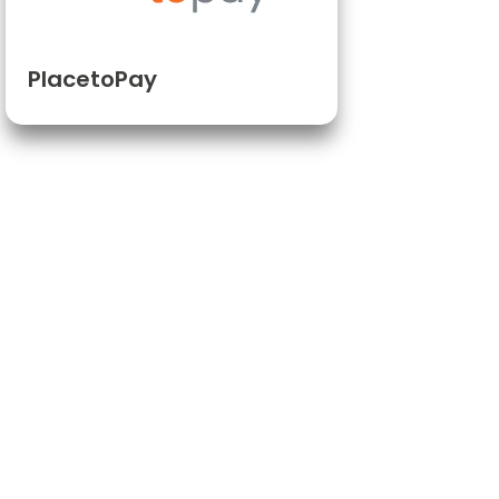
PlacetoPay