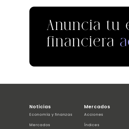
Anuncia tu
financiera
a
Noticias
Mercados
Economía y finanzas
Acciones
Mercados
Índices