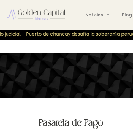
Noticias
Blog
dicial.
Puerto de chancay desafía la soberanía peruano p
Pasarela de Pago