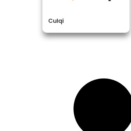
Culqi