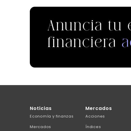
Anuncia tu
financiera
a
Noticias
Mercados
Economía y finanzas
Acciones
Mercados
Índices