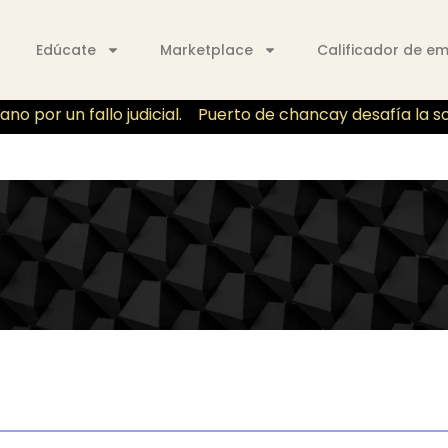
Edúcate
Marketplace
Calificador de e
por un fallo judicial.
Puerto de chancay desafía la sober