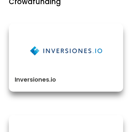
Crowdfunding
Inversiones.io