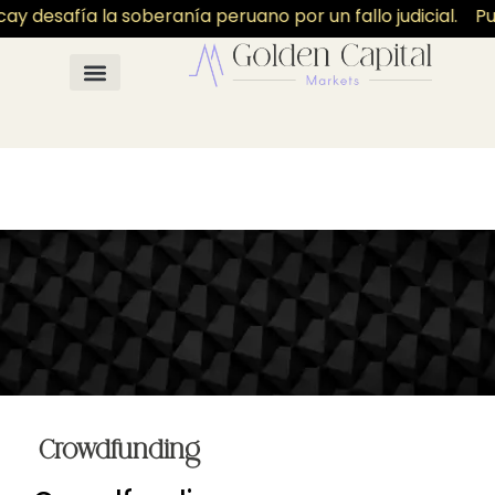
y desafía la soberanía peruano por un fallo judicial.
Pu
Crowdfunding