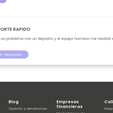
ORTE RAPIDO
 un problema con un depósito y el equipo humano me resolvió
Responder
Blog
Empresas
Cal
financieras
Opinión y tendencias
Deja