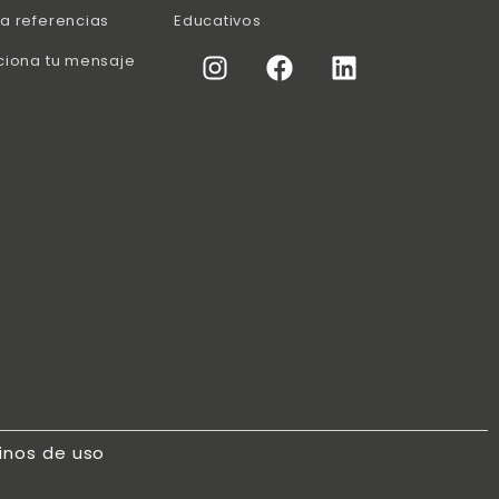
a referencias
Educativos
ciona tu mensaje
inos de uso