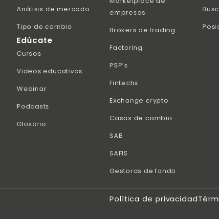
Marketplace de
Análisis de mercado
Busc
empresas
Tipo de cambio
Posi
Brokers de trading
Edúcate
Factoring
Cursos
PSP’s
Videos educativos
Fintechs
Webinar
Exchange crypto
Podcasts
Casas de cambio
Glosario
SAB
SAFIS
Gestoras de fondo
Política de privacidad
Térm