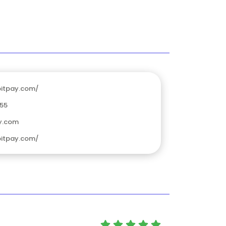
bitpay.com/
55
y.com
bitpay.com/