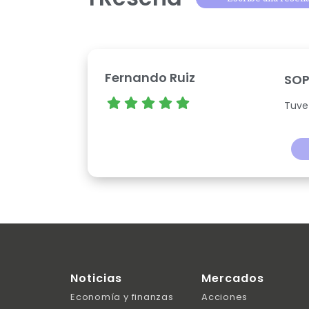
Fernando Ruiz
SOP
Tuve
Noticias
Mercados
Economía y finanzas
Acciones