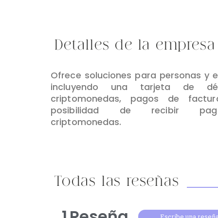
Detalles de la empresa
Ofrece soluciones para personas y 
incluyendo una tarjeta de dé
criptomonedas, pagos de factur
posibilidad de recibir p
criptomonedas.
Todas las reseñas
1
Reseña
Escribe una reseñ