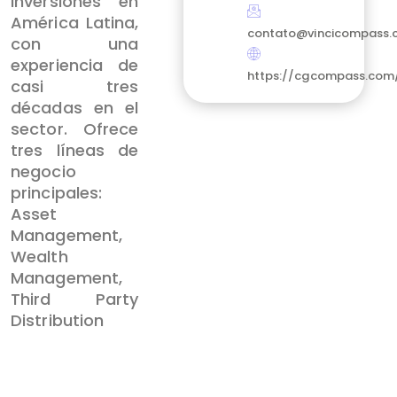
inversiones en
América Latina,
contato@vincicompass
con una
experiencia de
https://cgcompass.com
casi tres
décadas en el
sector. Ofrece
tres líneas de
negocio
principales:
Asset
Management,
Wealth
Management,
Third Party
Distribution