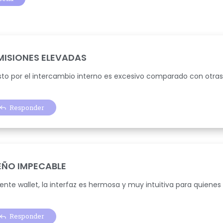
ISIONES ELEVADAS
sto por el intercambio interno es excesivo comparado con otras 
Responder
EÑO IMPECABLE
lente wallet, la interfaz es hermosa y muy intuitiva para quie
Responder