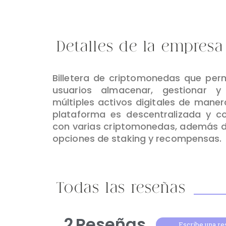
Detalles de la empresa
Billetera de criptomonedas que perm
usuarios almacenar, gestionar y
múltiples activos digitales de manera
plataforma es descentralizada y c
con varias criptomonedas, además d
opciones de staking y recompensas.
Todas las reseñas
2
Reseñas
Escribe una r