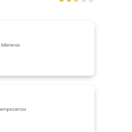
billeteras.
nes empezamos