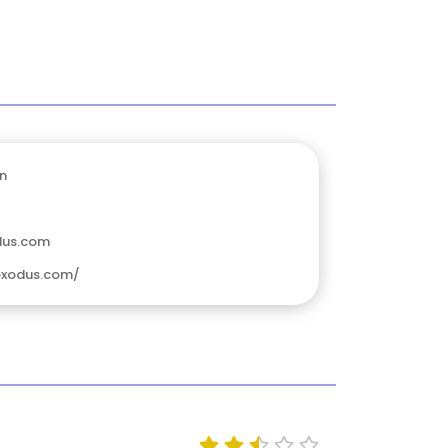
n
dus.com
exodus.com/