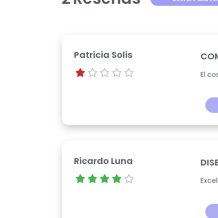
Patricia Solis
COM
El co
Ricardo Luna
DIS
Exce