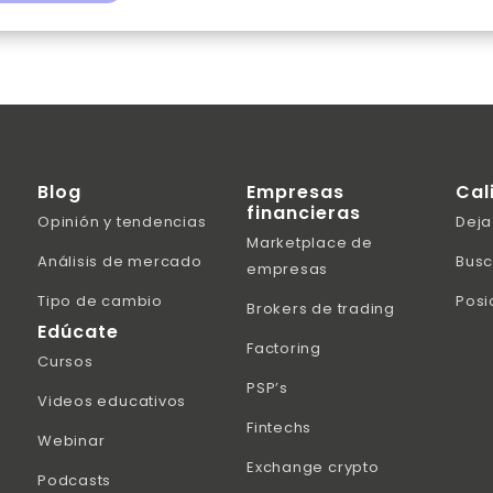
Blog
Empresas
Cal
financieras
Opinión y tendencias
Deja
Marketplace de
Análisis de mercado
Busc
empresas
Tipo de cambio
Posi
Brokers de trading
Edúcate
Factoring
Cursos
PSP’s
Videos educativos
Fintechs
Webinar
Exchange crypto
Podcasts