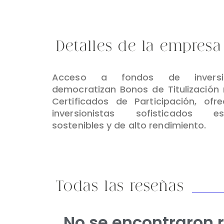
Detalles de la empresa
Acceso a fondos de invers
democratizan Bonos de Titulización
Certificados de Participación, ofr
inversionistas sofisticados est
sostenibles y de alto rendimiento.
Todas las reseñas
No se encontraron 