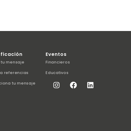
ificación
Eventos
 tu mensaje
Financieros
a referencias
Educativos
ciona tu mensaje