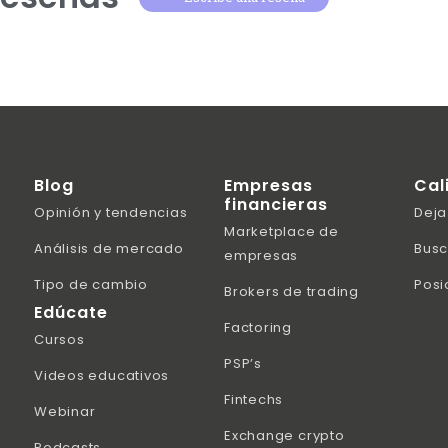
Blog
Empresas
Cal
financieras
Opinión y tendencias
Deja
Marketplace de
Análisis de mercado
Busc
empresas
Tipo de cambio
Posi
Brokers de trading
Edúcate
Factoring
Cursos
PSP’s
Videos educativos
Fintechs
Webinar
Exchange crypto
Podcasts