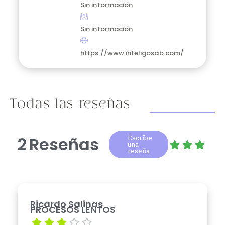
Sin información
Sin información
https://www.inteligosab.com/
Todas las reseñas
2
Reseñas
Escribe
una
reseña
Ricardo Salinas
PROCESOS LENTOS