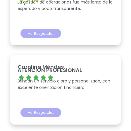
La gestión de operaciones fue más lenta de lo
esperado y poco transparente.
Responder
Carolina Méndes
ATENCIÓN PROFESIONAL
Brindan un servicio claro y personalizado, con
excelente orientación financiera.
Responder