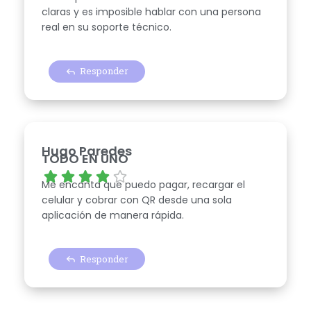
claras y es imposible hablar con una persona
real en su soporte técnico.
Responder
Hugo Paredes
TODO EN UNO
Me encanta que puedo pagar, recargar el
celular y cobrar con QR desde una sola
aplicación de manera rápida.
Responder