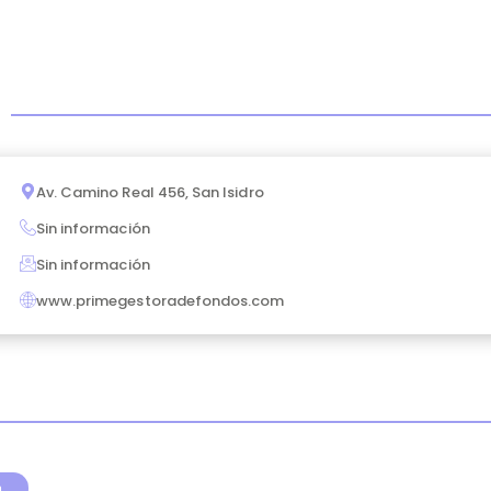
Av. Camino Real 456, San Isidro
Sin información
Sin información
www.primegestoradefondos.com
a