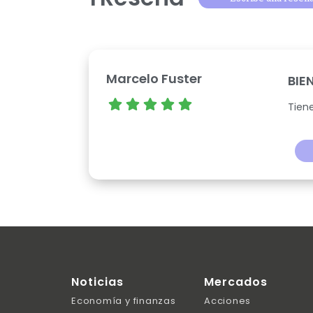
Marcelo Fuster
BIE
Tien
Noticias
Mercados
Economía y finanzas
Acciones