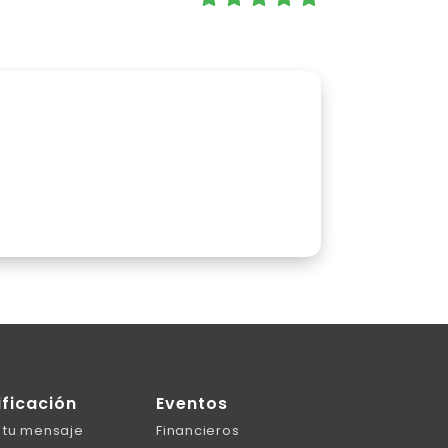
ificación
Eventos
 tu mensaje
Financieros