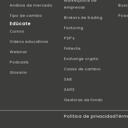
Marketplace de
Análisis de mercado
Busc
empresas
Tipo de cambio
Posi
Brokers de trading
Edúcate
Factoring
Cursos
PSP’s
Videos educativos
Fintechs
Webinar
Exchange crypto
Podcasts
Casas de cambio
Glosario
SAB
SAFIS
Gestoras de fondo
Política de privacidad
Térm