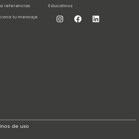
a referencias
Educativos
ciona tu mensaje
inos de uso