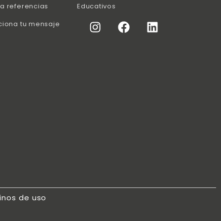
a referencias
Educativos
ciona tu mensaje
inos de uso