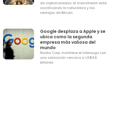
de criptomonedas al mainstream está
sacrificando la naturaleza y las
ventajas de Bitcoin.
Google desplaza a Apple y se
ubica como la segunda
empresa más valiosa del
mundo
Nvidia Corp. mantiene el liderazgo con
una valoración cercana a US$4.6
billones.