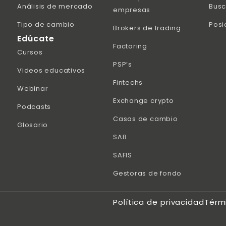
Análisis de mercado
Busc
empresas
Tipo de cambio
Posi
Brokers de trading
Edúcate
Factoring
Cursos
PSP’s
Videos educativos
Fintechs
Webinar
Exchange crypto
Podcasts
Casas de cambio
Glosario
SAB
SAFIS
Gestoras de fondo
Política de privacidad
Térm