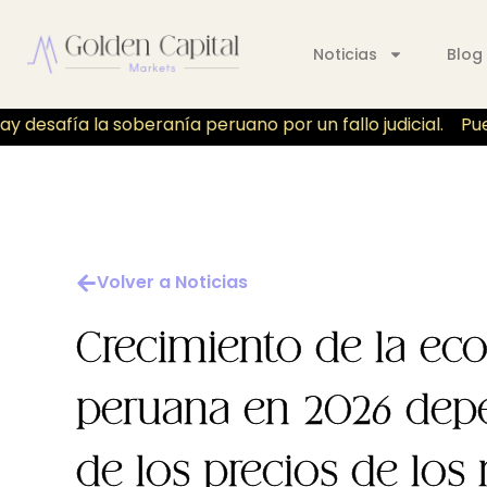
Noticias
Blog
desafía la soberanía peruano por un fallo judicial.
Puer
Volver a Noticias
Crecimiento de la e
peruana en 2026 dep
de los precios de los