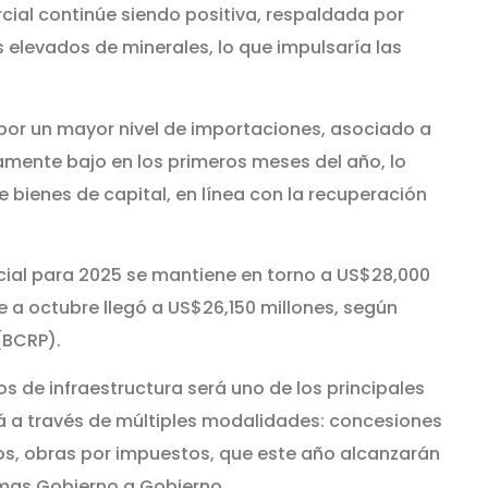
ial continúe siendo positiva, respaldada por
 elevados de minerales, lo que impulsaría las
or un mayor nivel de importaciones, asociado a
amente bajo en los primeros meses del año, lo
bienes de capital, en línea con la recuperación
.
cial para 2025 se mantiene en torno a US$28,000
e a octubre llegó a US$26,150 millones, según
(BCRP).
os de infraestructura será uno de los principales
á a través de múltiples modalidades: concesiones
ios, obras por impuestos, que este año alcanzarán
emas Gobierno a Gobierno.