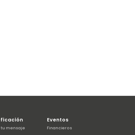
ificación
Eventos
 tu mensaje
Financieros