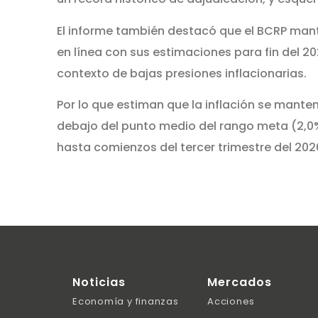
El informe también destacó que el BCRP mant
en línea con sus estimaciones para fin del 20
contexto de bajas presiones inflacionarias.
Por lo que estiman que la inflación se mante
debajo del punto medio del rango meta (2,0%)
hasta comienzos del tercer trimestre del 202
Noticias
Mercados
Economía y finanzas
Acciones