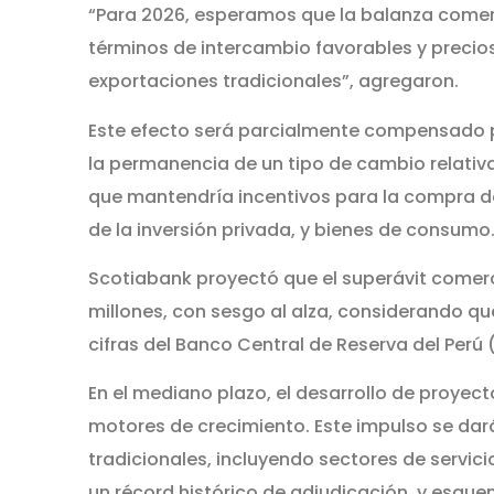
“Para 2026, esperamos que la balanza comerc
términos de intercambio favorables y precios
exportaciones tradicionales”, agregaron.
Este efecto será parcialmente compensado p
la permanencia de un tipo de cambio relativ
que mantendría incentivos para la compra de 
de la inversión privada, y bienes de consumo
Scotiabank proyectó que el superávit comer
millones, con sesgo al alza, considerando qu
cifras del Banco Central de Reserva del Perú 
En el mediano plazo, el desarrollo de proyect
motores de crecimiento. Este impulso se dar
tradicionales, incluyendo sectores de servic
un récord histórico de adjudicación, y esqu