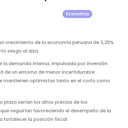
Economía
un crecimiento de la economía peruana de 3,25%
rto sesgo al alza.
 la demanda interna, impulsada por inversión
ará de un entorno de menor incertidumbre
se mantienen optimistas tanto en el corto como
o plazo serían los altos precios de los
 que seguirían favoreciendo el desempeño de la
fortalecer la posición fiscal.