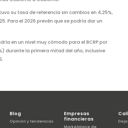
uvo su tasa de referencia sin cambios en 4,25%,
25. Para el 2026 prevén que se podría dar un
ndría en un nivel muy cómodo para el BCRP por
 durante la primera mitad del año, inclusive
6.
Blog
Empresas
Cal
financieras
Opinión y tendencias
Deja
Marketplace de