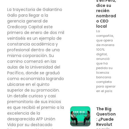
s en Perú,
dice su
La trayectoria de Galantino
recién
Gallo para llegar a la
nombrad
gerencia general de
o CEO
local
Credicorp Capital este
La
primero de enero de dos mil
compañía,
veintiséis es un ejemplo de
que opera
constancia académica y
de manera
profesional dentro de una
100%
digital,
misma corporación. Su
anunció
camino comenzó en las
que ha
aulas de la Universidad del
pedido su
Pacífico, donde se graduó
licencia
bancaria
como economista logrando
completa
ubicarse en el quinto
para operar
superior de su promoción.
en el país.
Un detalle curioso y casi
premonitorio de sus inicios
es que recibió el premio a la
The Big
excelencia de la
Question
desaparecida AFP Unión
: ¿Puede
Revolut
Vida por su destacado