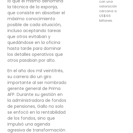
lo que él mismo denomina
con una
valoración
la técnica de la esponja,
cercana a
que consiste en absorber el
US$4.6
máximo conocimiento
billones.
posible de cada situación,
incluso aceptando tareas
que otros evitaban y
quedándose en la oficina
hasta tarde para dominar
los detalles operativos que
otros pasaban por alto.
En el año dos mil veintitrés,
su carrera dio un giro
importante al ser nombrado
gerente general de Prima
AFP. Durante su gestión en
la administradora de fondos
de pensiones, Gallo no solo
se enfocó en la rentabilidad
de los fondos, sino que
impulsó una agenda
agresiva de transformación