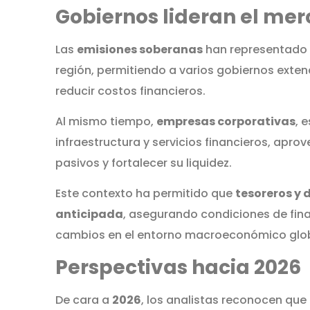
Gobiernos lideran el me
Las
emisiones soberanas
han representado 
región, permitiendo a varios gobiernos exten
reducir costos financieros.
Al mismo tiempo,
empresas corporativas
, 
infraestructura y servicios financieros, apr
pasivos y fortalecer su liquidez.
Este contexto ha permitido que
tesoreros y 
anticipada
, asegurando condiciones de fin
cambios en el entorno macroeconómico glob
Perspectivas hacia 2026
De cara a
2026
, los analistas reconocen que