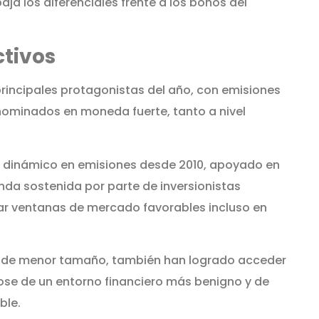
ja los diferenciales frente a los bonos del
ctivos
rincipales protagonistas del año, con emisiones
ominados en moneda fuerte, tanto a nivel
 dinámico en emisiones desde 2010, apoyado en
da sostenida por parte de inversionistas
har ventanas de mercado favorables incluso en
es de menor tamaño, también han logrado acceder
ose de un entorno financiero más benigno y de
ble.