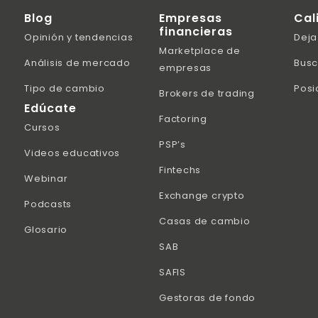
Blog
Empresas
Cal
financieras
Opinión y tendencias
Deja
Marketplace de
Análisis de mercado
Busc
empresas
Tipo de cambio
Posi
Brokers de trading
Edúcate
Factoring
Cursos
PSP’s
Videos educativos
Fintechs
Webinar
Exchange crypto
Podcasts
Casas de cambio
Glosario
SAB
SAFIS
Gestoras de fondo