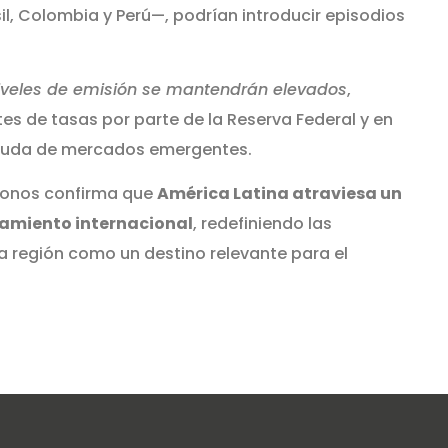
sil, Colombia y Perú—, podrían introducir episodios
niveles de emisión se mantendrán elevados
,
s de tasas por parte de la Reserva Federal y en
deuda de mercados emergentes.
bonos confirma que
América Latina atraviesa un
amiento internacional
, redefiniendo las
a región como un destino relevante para el