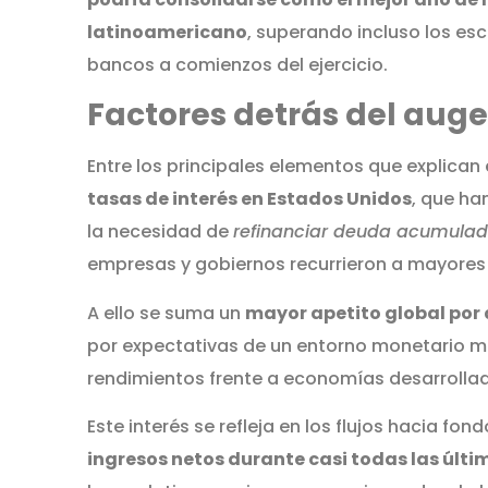
latinoamericano
, superando incluso los es
bancos a comienzos del ejercicio.
Factores detrás del auge
Entre los principales elementos que explican
tasas de interés en Estados Unidos
, que ha
la necesidad de
refinanciar deuda acumula
empresas y gobiernos recurrieron a mayores
A ello se suma un
mayor apetito global por
por expectativas de un entorno monetario má
rendimientos frente a economías desarrolla
Este interés se refleja en los flujos hacia f
ingresos netos durante casi todas las úl