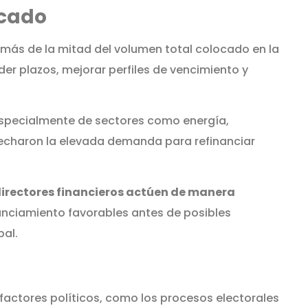
rcado
más de la mitad del volumen total colocado en la
der plazos, mejorar perfiles de vencimiento y
especialmente de sectores como energía,
ovecharon la elevada demanda para refinanciar
directores financieros actúen de manera
anciamiento favorables antes de posibles
al.
 factores políticos, como los procesos electorales