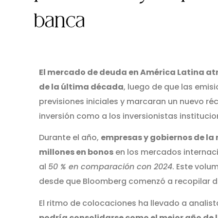
banca
El mercado de deuda en América Latina a
de la última década
, luego de que las emi
previsiones iniciales y marcaran un nuevo ré
inversión como a los inversionistas institucio
Durante el año,
empresas y gobiernos de la
millones en bonos
en los mercados internaci
al
50 % en comparación con 2024
. Este volu
desde que Bloomberg comenzó a recopilar d
El ritmo de colocaciones ha llevado a analist
podría consolidarse como el mejor año de 