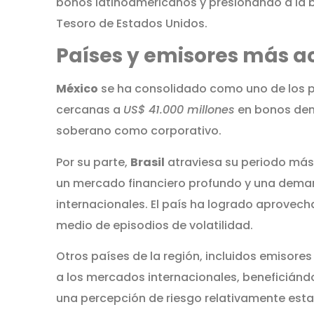
bonos latinoamericanos y presionando a la ba
Tesoro de Estados Unidos.
Países y emisores más a
México
se ha consolidado como uno de los p
cercanas a
US$ 41.000 millones
en bonos den
soberano como corporativo.
Por su parte,
Brasil
atraviesa su periodo más
un mercado financiero profundo y una deman
internacionales. El país ha logrado aprovec
medio de episodios de volatilidad.
Otros países de la región, incluidos emisor
a los mercados internacionales, beneficiánd
una percepción de riesgo relativamente esta