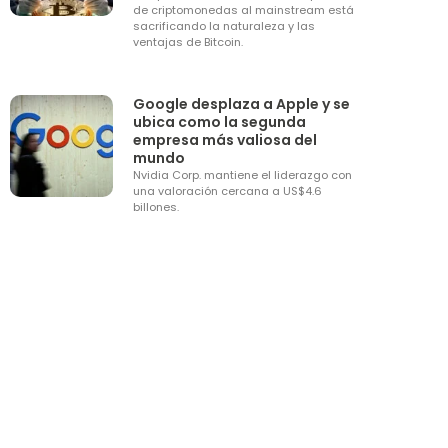
de criptomonedas al mainstream está
sacrificando la naturaleza y las
ventajas de Bitcoin.
Google desplaza a Apple y se
ubica como la segunda
empresa más valiosa del
mundo
Nvidia Corp. mantiene el liderazgo con
una valoración cercana a US$4.6
billones.