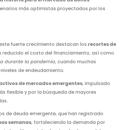
cenarios más optimistas proyectados por los
 este fuerte crecimiento destacan los
recortes de
n reducido el costo del financiamiento, así como
da durante la pandemia
, cuando muchas
 niveles de endeudamiento.
 activos de mercados emergentes
, impulsado
s flexible y por la búsqueda de mayores
das.
ondos de deuda emergente, que han registrado
timas semanas
, fortaleciendo la demanda por