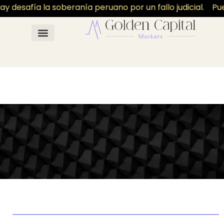
 desafía la soberanía peruano por un fallo judicial.
Pue