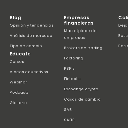
Blog
Empresas
Cal
financieras
Opinión y tendencias
Deja
Marketplace de
Análisis de mercado
Busc
empresas
Tipo de cambio
Posi
Brokers de trading
Edúcate
Factoring
Cursos
PSP’s
Videos educativos
Fintechs
Webinar
Exchange crypto
Podcasts
Casas de cambio
Glosario
SAB
SAFIS