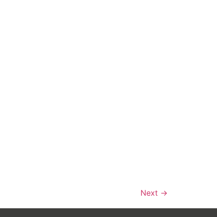
Next
→