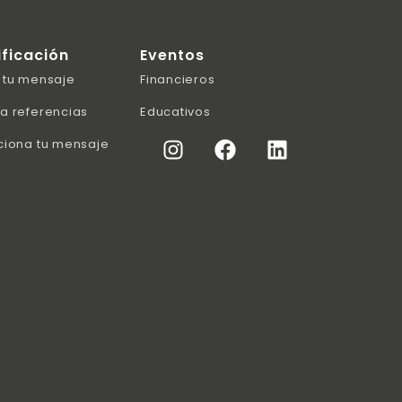
ificación
Eventos
 tu mensaje
Financieros
a referencias
Educativos
ciona tu mensaje