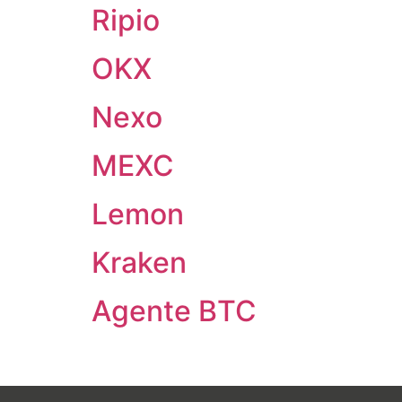
Ripio
OKX
Nexo
MEXC
Lemon
Kraken
Agente BTC