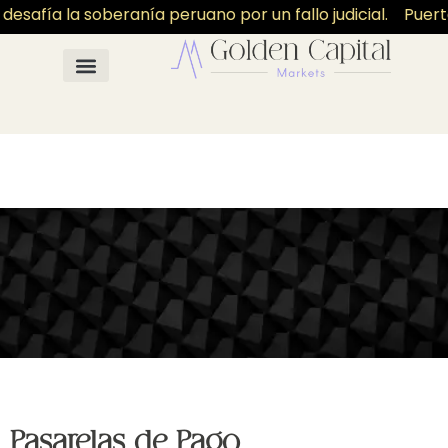
safía la soberanía peruano por un fallo judicial.
Puerto
Pasarelas de Pago